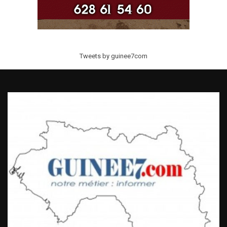
Tweets by guinee7com