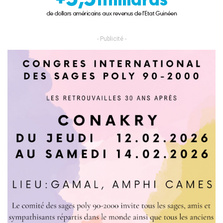
- Publicité -