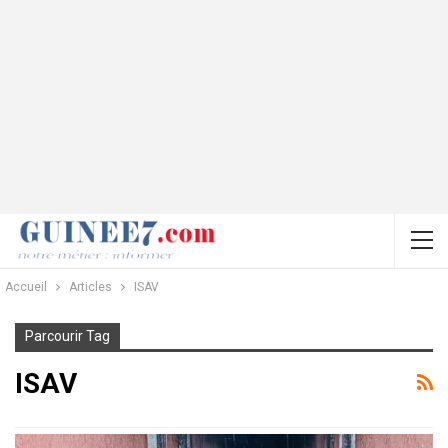
Accueil
Articles
ISAV
Parcourir Tag
ISAV