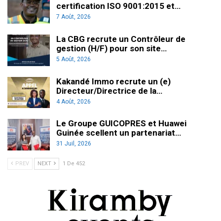
certification ISO 9001:2015 et…
7 Août, 2026
La CBG recrute un Contrôleur de
gestion (H/F) pour son site…
5 Août, 2026
Kakandé Immo recrute un (e)
Directeur/Directrice de la…
4 Août, 2026
Le Groupe GUICOPRES et Huawei
Guinée scellent un partenariat…
31 Juil, 2026
PREV
NEXT
1 De 452