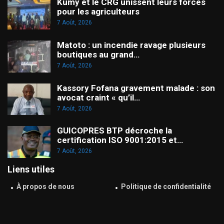
Kumy et le CRG unissent leurs forces
pour les agriculteurs
7 Août, 2026
Matoto : un incendie ravage plusieurs
boutiques au grand…
7 Août, 2026
Kassory Fofana gravement malade : son
avocat craint « qu’il…
7 Août, 2026
GUICOPRES BTP décroche la
certification ISO 9001:2015 et…
7 Août, 2026
Liens utiles
À propos de nous
Politique de confidentialité