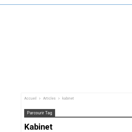
Accueil
Articles
kabinet
Parcourir Tag
Kabinet