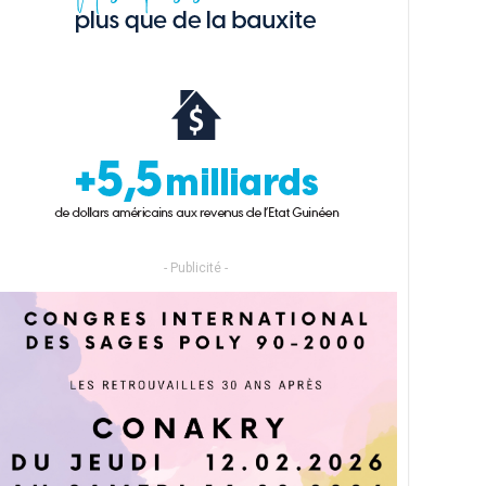
- Publicité -