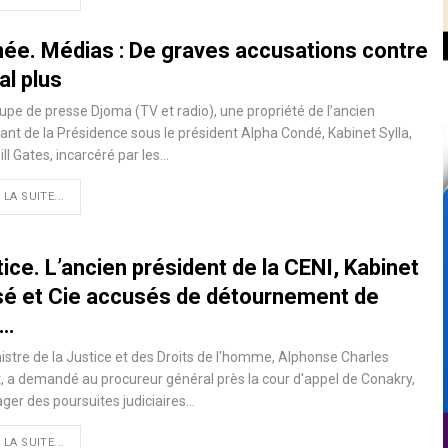
née. Médias : De graves accusations contre
al plus
upe de presse Djoma (TV et radio), une propriété de l’ancien
ant de la Présidence sous le président Alpha Condé, Kabinet Sylla,
Bill Gates, incarcéré par les…
 LA SUITE...
ice. L’ancien président de la CENI, Kabinet
sé et Cie accusés de détournement de
0…
istre de la Justice et des Droits de l'homme, Alphonse Charles
, a demandé au procureur général près la cour d'appel de Conakry,
ger des poursuites judiciaires…
 LA SUITE...