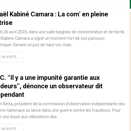
aël Kabiné Camara : La com’ en pleine
trise
 26 avril 2025, dans une salle baignée de concentration et de fierté,
l Kabiné Camara a signé un moment fort de son parcours
ique. Devant un jury de haut vol, mais…
 LA SUITE...
. ‘’Il y a une impunité garantie aux
udeurs’’, dénonce un observateur dit
épendant
t Keita, président de la commission d'observation indépendante des
s nationaux se lance dans une guerre contre les fraudeurs. Pour
 une leçon aux utilisateurs des…
 LA SUITE...