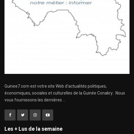
Guinee7.com est votre site Web d'actualités politiques,
économiques, sociales et culturelles de la Guinée Conakry . Nous
vous fournissons les dernières ...
Les + Lus de la semaine