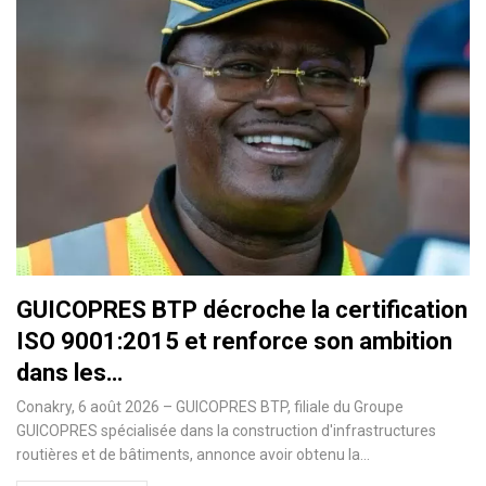
GUICOPRES BTP décroche la certification
ISO 9001:2015 et renforce son ambition
dans les…
Conakry, 6 août 2026 – GUICOPRES BTP, filiale du Groupe
GUICOPRES spécialisée dans la construction d'infrastructures
routières et de bâtiments, annonce avoir obtenu la…