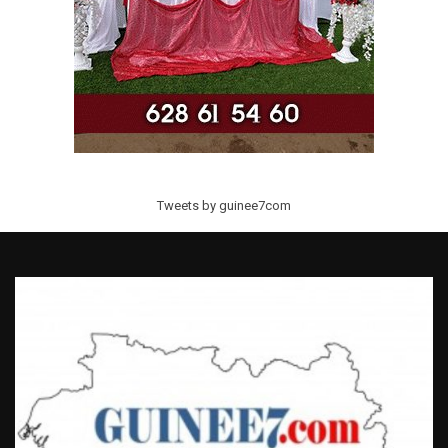
Tweets by guinee7com