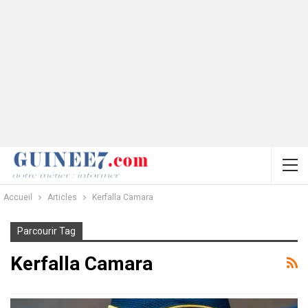
Accueil
Articles
Kerfalla Camara
Parcourir Tag
Kerfalla Camara