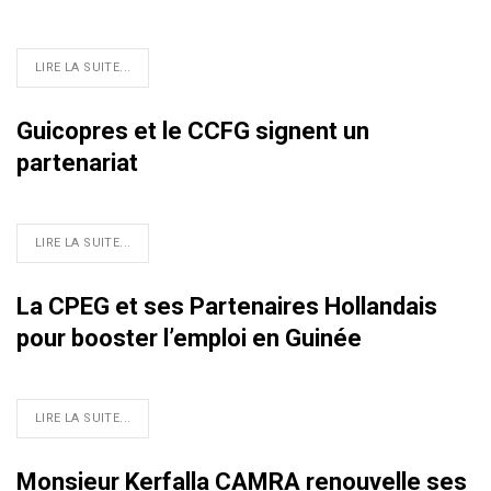
LIRE LA SUITE...
Guicopres et le CCFG signent un
partenariat
LIRE LA SUITE...
La CPEG et ses Partenaires Hollandais
pour booster l’emploi en Guinée
LIRE LA SUITE...
Monsieur Kerfalla CAMRA renouvelle ses