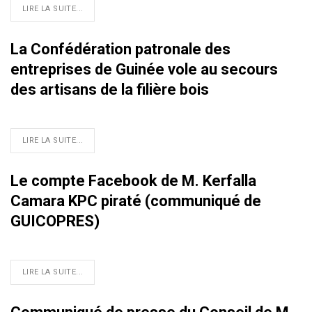
LIRE LA SUITE...
La Confédération patronale des
entreprises de Guinée vole au secours
des artisans de la filière bois
LIRE LA SUITE...
Le compte Facebook de M. Kerfalla
Camara KPC piraté (communiqué de
GUICOPRES)
LIRE LA SUITE...