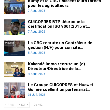
Kumy et le CRG unissent leurs forces
pour les agriculteurs
7 Août, 2026
GUICOPRES BTP décroche la
certification ISO 9001:2015 et…
7 Août, 2026
La CBG recrute un Contrôleur de
gestion (H/F) pour son site…
5 Août, 2026
Kakandé Immo recrute un (e)
Directeur/Directrice de la…
4 Août, 2026
Le Groupe GUICOPRES et Huawei
Guinée scellent un partenariat…
31 Juil, 2026
PREV
NEXT
1 De 452