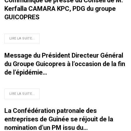
Communiqué de presse du Conseil de M.
Kerfalla CAMARA KPC, PDG du groupe
GUICOPRES
LIRE LA SUITE...
Message du Président Directeur Général
du Groupe Guicopres à l’occasion de la fin
de l’épidémie…
LIRE LA SUITE...
La Confédération patronale des
entreprises de Guinée se réjouit de la
nomination d’un PM issu du…