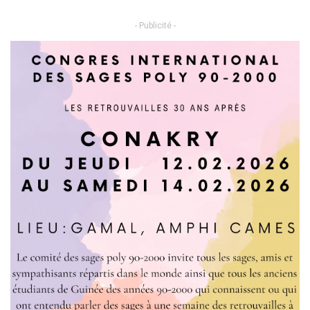
- Publicité -