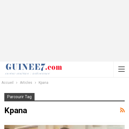
Accueil
Articles
Kpana
Parcourir Tag
Kpana