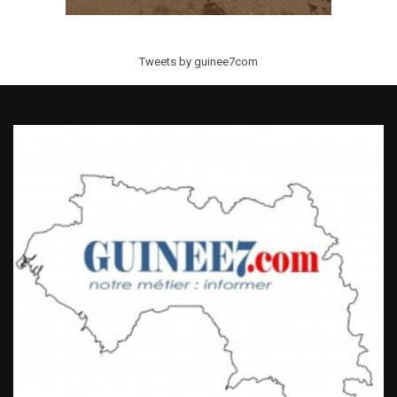
Tweets by guinee7com