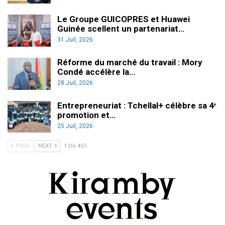
Le Groupe GUICOPRES et Huawei
Guinée scellent un partenariat…
31 Juil, 2026
Réforme du marché du travail : Mory
Condé accélère la…
28 Juil, 2026
Entrepreneuriat : Tchellal+ célèbre sa 4ᵉ
promotion et…
25 Juil, 2026
PREV
NEXT
1 De 451