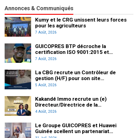
Annonces & Communiqués
Kumy et le CRG unissent leurs forces
pour les agriculteurs
7 Août, 2026
GUICOPRES BTP décroche la
certification ISO 9001:2015 et…
7 Août, 2026
La CBG recrute un Contrôleur de
gestion (H/F) pour son site…
5 Août, 2026
Kakandé Immo recrute un (e)
Directeur/Directrice de la…
4 Août, 2026
Le Groupe GUICOPRES et Huawei
Guinée scellent un partenariat…
31 Juil, 2026