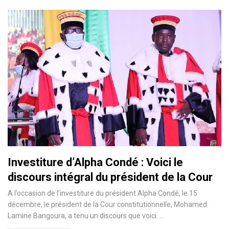
Investiture d’Alpha Condé : Voici le
discours intégral du président de la Cour
A l’occasion de l’investiture du président Alpha Condé, le 15
décembre, le président de la Cour constitutionnelle, Mohamed
Lamine Bangoura, a tenu un discours que voici.
…