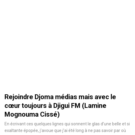
Rejoindre Djoma médias mais avec le
cœur toujours à Djigui FM (Lamine
Mognouma Cissé)
En écrivant ces quelques lignes qui sonnent le glas d’une belle et si
exaltante épopée, j’avoue que j’ai été long à ne pas savoir par où