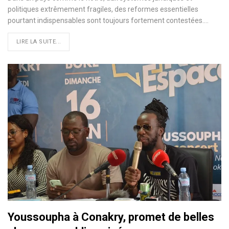
politiques extrêmement fragiles, des reformes essentielles
pourtant indispensables sont toujours fortement contestées.…
LIRE LA SUITE...
Youssoupha à Conakry, promet de belles