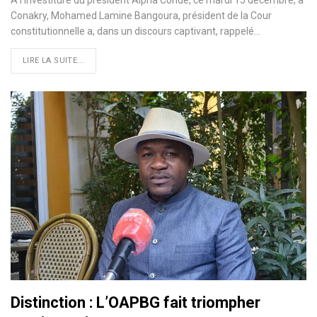
Conakry, Mohamed Lamine Bangoura, président de la Cour
constitutionnelle a, dans un discours captivant, rappelé
…
LIRE LA SUITE...
Distinction : L’OAPBG fait triompher