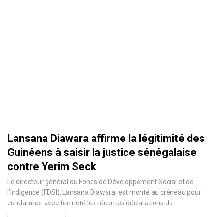
Lansana Diawara affirme la légitimité des
Guinéens à saisir la justice sénégalaise
contre Yerim Seck
Le directeur général du Fonds de Développement Social et de
l’Indigence (FDSI), Lansana Diawara, est monté au créneau pour
condamner avec fermeté les récentes déclarations du…