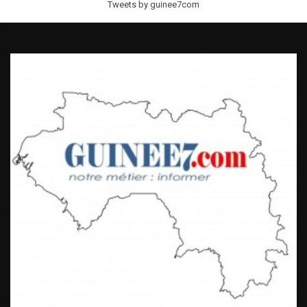
Tweets by guinee7com