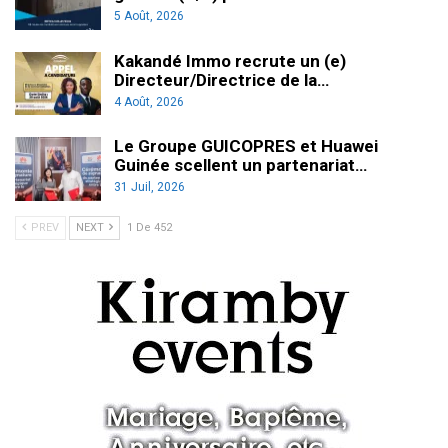
5 Août, 2026
Kakandé Immo recrute un (e)
Directeur/Directrice de la…
4 Août, 2026
Le Groupe GUICOPRES et Huawei
Guinée scellent un partenariat…
31 Juil, 2026
PREV
NEXT
1 De 452