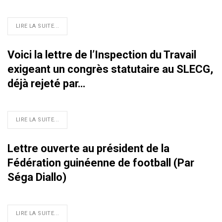
LIRE LA SUITE...
Voici la lettre de l’Inspection du Travail
exigeant un congrès statutaire au SLECG,
déjà rejeté par…
LIRE LA SUITE...
Lettre ouverte au président de la
Fédération guinéenne de football (Par
Séga Diallo)
LIRE LA SUITE...