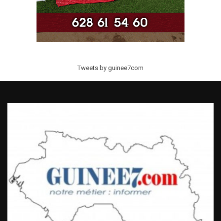
Tweets by guinee7com