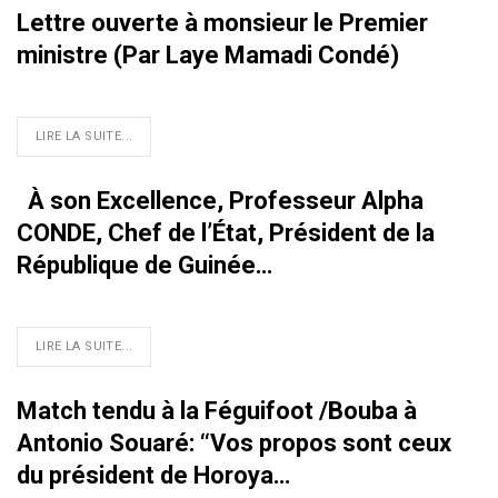
Lettre ouverte à monsieur le Premier
ministre (Par Laye Mamadi Condé)
LIRE LA SUITE...
À son Excellence, Professeur Alpha
CONDE, Chef de l’État, Président de la
République de Guinée…
LIRE LA SUITE...
Match tendu à la Féguifoot /Bouba à
Antonio Souaré: ‘‘Vos propos sont ceux
du président de Horoya…