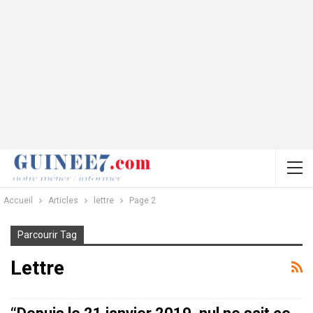
Accueil
Articles
lettre
Page 2
Parcourir Tag
Lettre