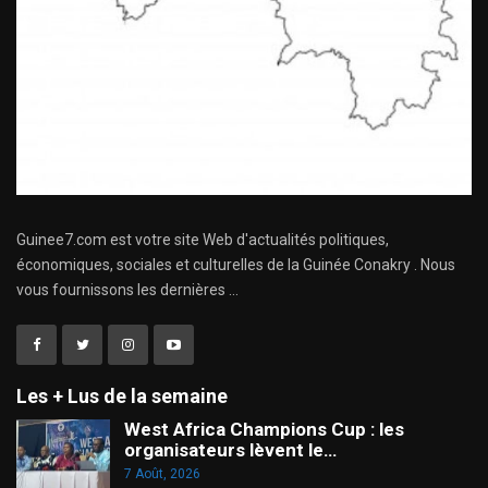
Guinee7.com est votre site Web d'actualités politiques,
économiques, sociales et culturelles de la Guinée Conakry . Nous
vous fournissons les dernières ...
Les + Lus de la semaine
West Africa Champions Cup : les
organisateurs lèvent le…
7 Août, 2026