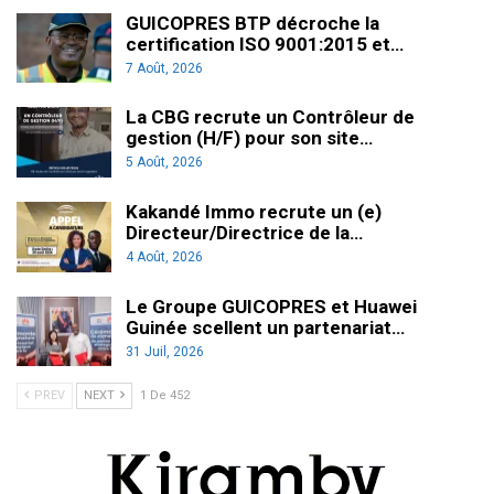
GUICOPRES BTP décroche la
certification ISO 9001:2015 et…
7 Août, 2026
La CBG recrute un Contrôleur de
gestion (H/F) pour son site…
5 Août, 2026
Kakandé Immo recrute un (e)
Directeur/Directrice de la…
4 Août, 2026
Le Groupe GUICOPRES et Huawei
Guinée scellent un partenariat…
31 Juil, 2026
PREV
NEXT
1 De 452