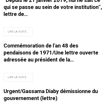
‘‘Depuis le 21 janvier 2019, nul ne sait ce
qui se passe au sein de votre institution’’,
lettre de…
LIRE LA SUITE...
Commémoration de l’an 48 des
pendaisons de 1971/Une lettre ouverte
adressée au président de la…
LIRE LA SUITE...
Urgent/Gassama Diaby démissionne du
gouvernement (lettre)