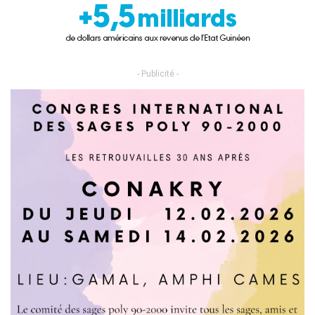
- Publicité -