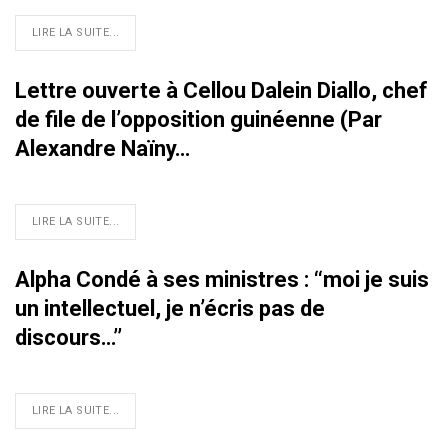
LIRE LA SUITE...
Lettre ouverte à Cellou Dalein Diallo, chef
de file de l’opposition guinéenne (Par
Alexandre Naïny…
LIRE LA SUITE...
Alpha Condé à ses ministres : ‘‘moi je suis
un intellectuel, je n’écris pas de
discours…’’
LIRE LA SUITE...