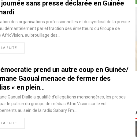
 journée sans presse déclarée en Guinée
mardi
ation des organisations professionnelles et du syndicat de la presse
 au démantèlement par effraction des émetteurs du Groupe de
 AfricVision, au brouillage des…
 LA SUITE...
démocratie prend un autre coup en Guinée/
mane Gaoual menace de fermer des
ias « en plein…
e Gaoual Diallo a qualifié d'allegations mensongères, les propos
par le patron du groupe de médias Afric Vision sur le vol
pements au sein de la radio Sabary Fm.…
 LA SUITE...