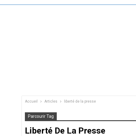
Accueil
Articles
liberté de la presse
Parcourir Tag
Liberté De La Presse