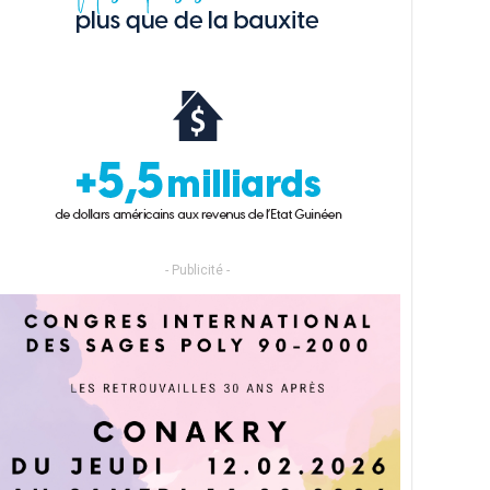
- Publicité -