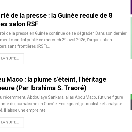
rté de la presse : la Guinée recule de 8
ces selon RSF
erté de la presse en Guinée continue de se dégrader. Dans son dernier
ment mondial publié ce mercredi 29 avril 2026, l’organisation
ers sans frontières (RSF)…
 LA SUITE...
u Maco : la plume s’éteint, l’héritage
eure (Par Ibrahima S. Traoré)
u récemment, Abdoulaye Sankara, alias Abou Maco, fut une figure
nte du journalisme en Guinée. Enseignant, journaliste et analyste
, il laisse une empreinte…
 LA SUITE...