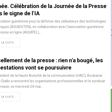
née. Célébration de la Journée de la Presse
 le signe de l’IA
ciation guinéenne pour la défense des utilisateurs des technologies
ques (AGUIDUTEN), en collaboration avec l'association guinéenne
presse en ligne (AGUIPEL),…
 LA SUITE...
llement de la presse : rien n’a bougé, les
testations vont se poursuivre
sident de la Haute Autorité de la communication (HAC), Boubacar
 Diallo a rencontré les organisations professionnelles et le syndicat
presse, ce mercredi 24 mai…
 LA SUITE...