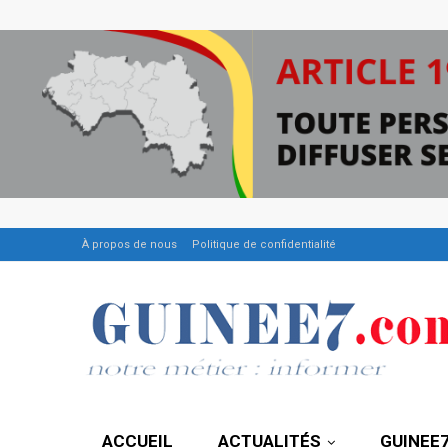
À propos de nous
Politique de confidentialité
ACCUEIL
ACTUALITÉS
GUINEE