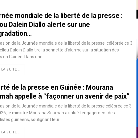
née mondiale de la liberté de la presse :
ou Dalein Diallo alerte sur une
gradation…
casion de la Journée mondiale de la liberté de la presse, célébrée ce 3
ellou Dalein Diallo tire la sonnette d’alarme sur la situation des
s en Guinée. Dans une…
 LA SUITE...
erté de la presse en Guinée : Mourana
mah appelle à “façonner un avenir de paix”
casion de la Journée mondiale de la liberté de la presse célébrée ce 3
026, le ministre Mourana Soumah a salué l’engagement des
listes guinéens, soulignant leur…
 LA SUITE...