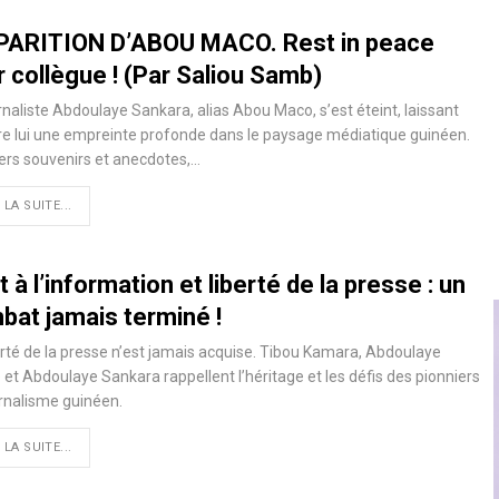
PARITION D’ABOU MACO. Rest in peace
 collègue ! (Par Saliou Samb)
rnaliste Abdoulaye Sankara, alias Abou Maco, s’est éteint, laissant
re lui une empreinte profonde dans le paysage médiatique guinéen.
ers souvenirs et anecdotes,…
 LA SUITE...
t à l’information et liberté de la presse : un
bat jamais terminé !
erté de la presse n’est jamais acquise. Tibou Kamara, Abdoulaye
et Abdoulaye Sankara rappellent l’héritage et les défis des pionniers
rnalisme guinéen.
 LA SUITE...