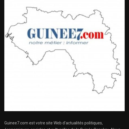
Guinee7.com est votre site Web d'actualités politiques,