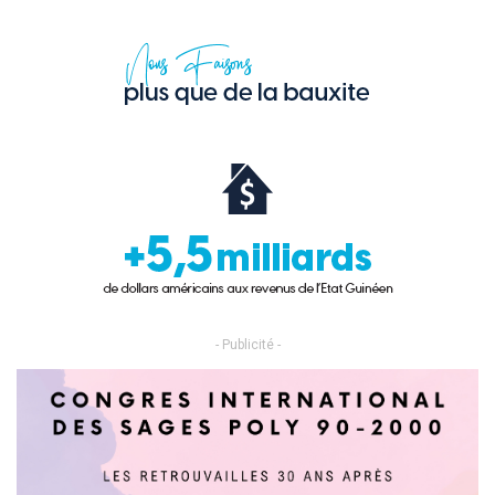
- Publicité -