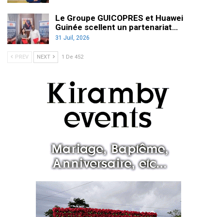
Le Groupe GUICOPRES et Huawei
Guinée scellent un partenariat…
31 Juil, 2026
PREV
NEXT
1 De 452