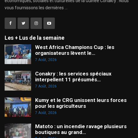
économiques, sociales et culturelles de la Guinée Conakry . Nous
vous fournissons les dernières ...
Les + Lus de la semaine
West Africa Champions Cup : les
organisateurs lèvent le…
7 Août, 2026
Conakry : les services spéciaux
interpellent 11 présumés…
7 Août, 2026
Kumy et le CRG unissent leurs forces
pour les agriculteurs
7 Août, 2026
Matoto : un incendie ravage plusieurs
boutiques au grand…