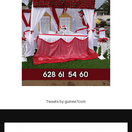
Tweets by guinee7com