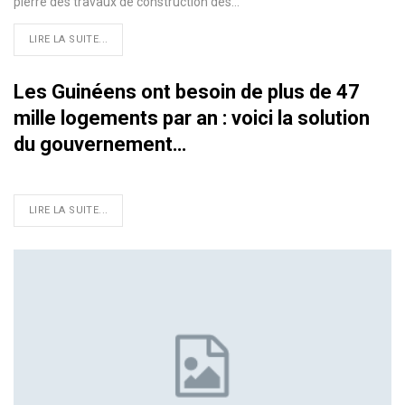
pierre des travaux de construction des
…
LIRE LA SUITE...
Les Guinéens ont besoin de plus de 47
mille logements par an : voici la solution
du gouvernement…
LIRE LA SUITE...