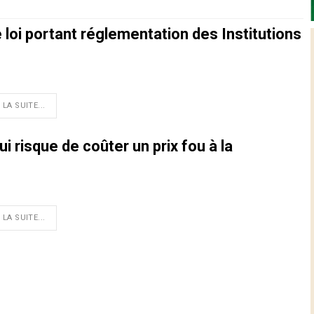
loi portant réglementation des Institutions
 LA SUITE...
i risque de coûter un prix fou à la
 LA SUITE...