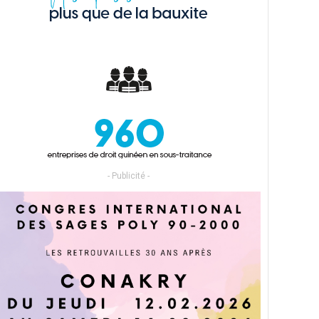
- Publicité -