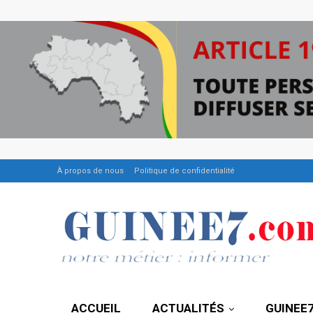
À propos de nous
Politique de confidentialité
ACCUEIL
ACTUALITÉS
GUINEE