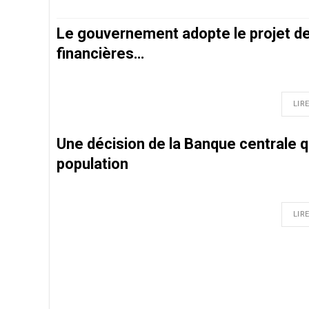
Le gouvernement adopte le projet de 
financières…
LIRE
Une décision de la Banque centrale qu
population
LIRE