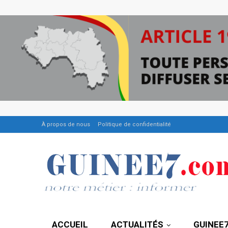
À propos de nous
Politique de confidentialité
ACCUEIL
ACTUALITÉS
GUINEE