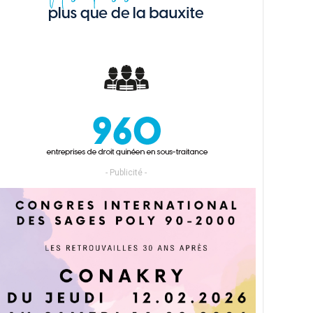
- Publicité -