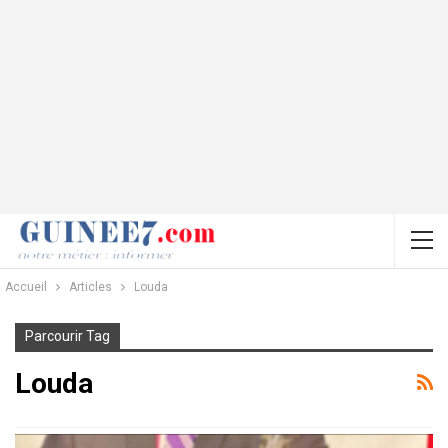
Accueil
Articles
Louda
Parcourir Tag
Louda