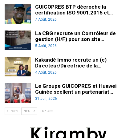
GUICOPRES BTP décroche la
certification ISO 9001:2015 et…
7 Août, 2026
La CBG recrute un Contrôleur de
gestion (H/F) pour son site…
5 Août, 2026
Kakandé Immo recrute un (e)
Directeur/Directrice de la…
4 Août, 2026
Le Groupe GUICOPRES et Huawei
Guinée scellent un partenariat…
31 Juil, 2026
PREV
NEXT
1 De 452