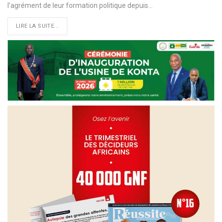
l'agrément de leur formation politique depuis…
LIRE LA SUITE...