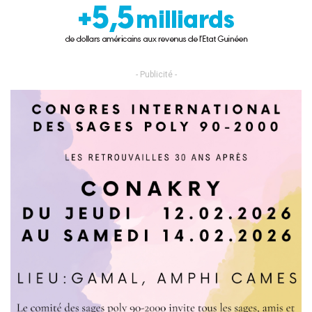
- Publicité -