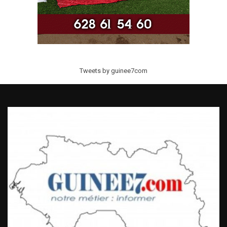
Tweets by guinee7com