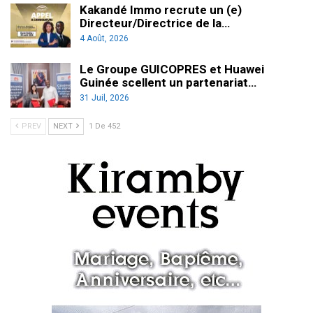
Kakandé Immo recrute un (e)
Directeur/Directrice de la…
4 Août, 2026
Le Groupe GUICOPRES et Huawei
Guinée scellent un partenariat…
31 Juil, 2026
PREV
NEXT
1 De 452