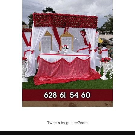
Tweets by guinee7com