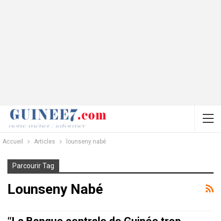
Accueil
Articles
lounseny nabé
Parcourir Tag
Lounseny Nabé