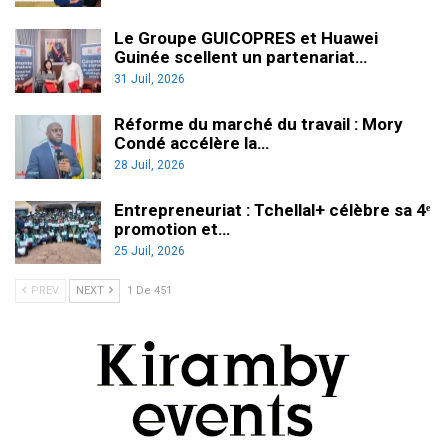
Le Groupe GUICOPRES et Huawei
Guinée scellent un partenariat…
31 Juil, 2026
Réforme du marché du travail : Mory
Condé accélère la…
28 Juil, 2026
Entrepreneuriat : Tchellal+ célèbre sa 4ᵉ
promotion et…
25 Juil, 2026
PREV
NEXT
1 De 451