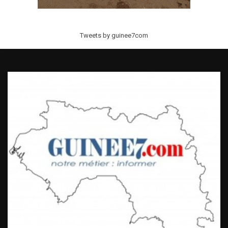
Tweets by guinee7com