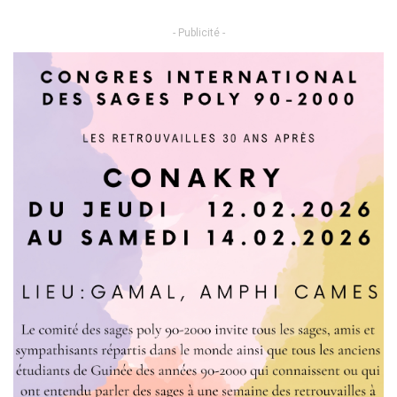
- Publicité -