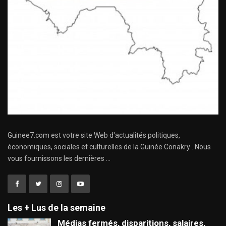
Guinee7.com est votre site Web d'actualités politiques,
économiques, sociales et culturelles de la Guinée Conakry . Nous
vous fournissons les dernières ...
Les + Lus de la semaine
Médias fermés, disparitions, salaires,