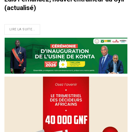
(actualisé)
LIRE LA SUITE...