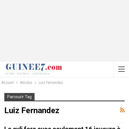
Accueil
Articles
Luiz Fernandez
Parcourir Tag
Luiz Fernandez