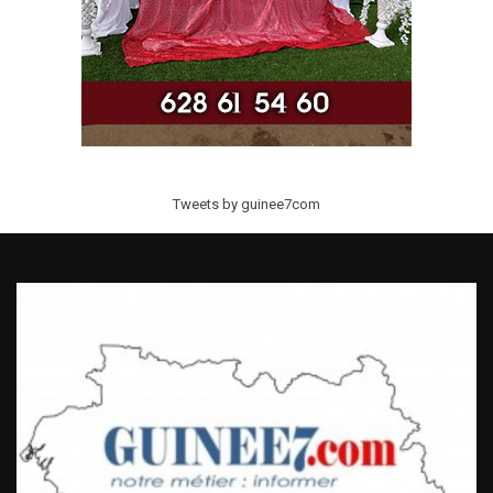
Tweets by guinee7com