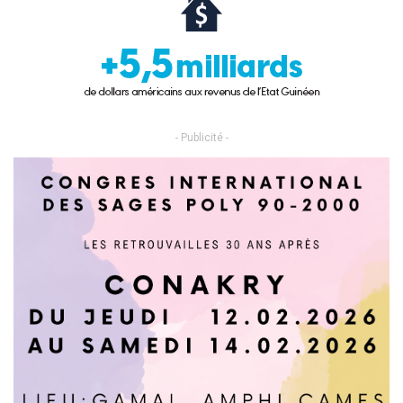
- Publicité -