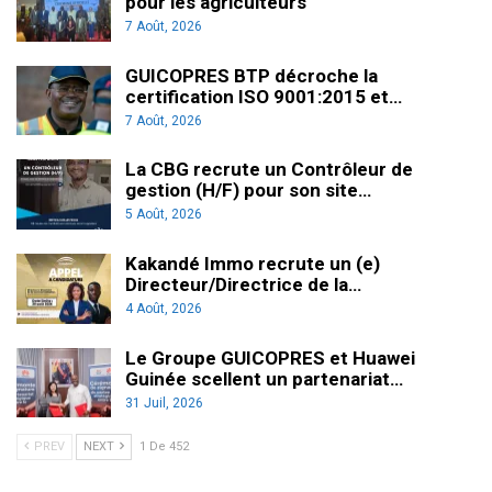
pour les agriculteurs
7 Août, 2026
GUICOPRES BTP décroche la
certification ISO 9001:2015 et…
7 Août, 2026
La CBG recrute un Contrôleur de
gestion (H/F) pour son site…
5 Août, 2026
Kakandé Immo recrute un (e)
Directeur/Directrice de la…
4 Août, 2026
Le Groupe GUICOPRES et Huawei
Guinée scellent un partenariat…
31 Juil, 2026
PREV
NEXT
1 De 452