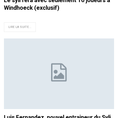
Le syli fera avec seulement 16 joueurs à
Windhoeck (exclusif)
LIRE LA SUITE...
Luis Fernandez, nouvel entraineur du Syli