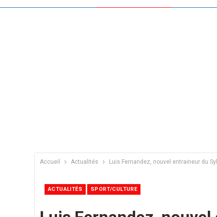
Accueil
Actualités
Luis Fernandez, nouvel entraineur du Syl
ACTUALITÉS
SPORT/CULTURE