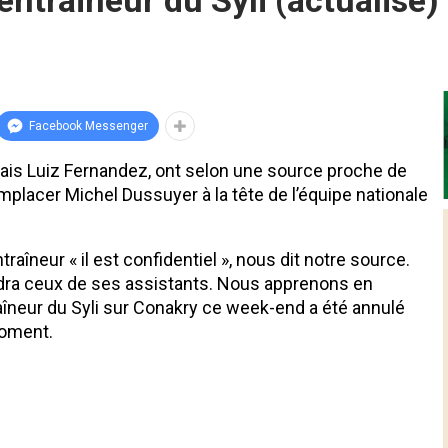
ntraineur du Syli (actualisé)
Facebook Messenger
nçais Luiz Fernandez, ont selon une source proche de
remplacer Michel Dussuyer à la tête de l’équipe nationale
raîneur « il est confidentiel », nous dit notre source.
dra ceux de ses assistants. Nous apprenons en
îneur du Syli sur Conakry ce week-end a été annulé
moment.