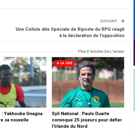
SUIVANT
Une Cellule dite Spéciale de Riposte du RPG réagit
à la déclaration de l’opposition
Plus D'articles De L'auteur
A LA UNE
al : Yakhouba Gnagna
Syli National : Paulo Duarte
re sa nouvelle
convoque 25 joueurs pour défier
n
l’Irlande du Nord