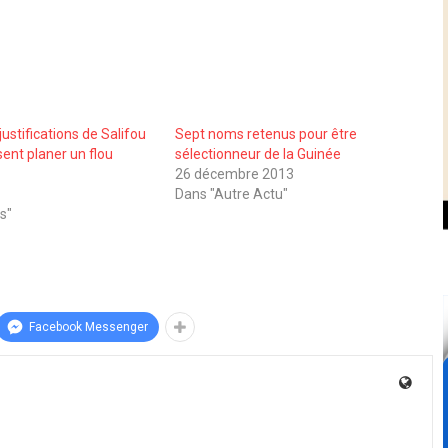
justifications de Salifou
Sept noms retenus pour être
sent planer un flou
sélectionneur de la Guinée
26 décembre 2013
Dans "Autre Actu"
s"
Facebook Messenger