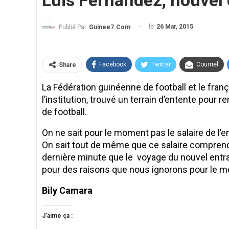
Luis Fernandez, nouvel e
le
26 Mar, 2015
Publié Par
Guinee7.com
Facebook
Twitter
Courriel
Share
La Fédération guinéenne de football et le fra
l’institution, trouvé un terrain d’entente pour 
de football.
On ne sait pour le moment pas le salaire de l’ent
On sait tout de même que ce salaire compren
dernière minute que le voyage du nouvel entra
pour des raisons que nous ignorons pour le 
Bily Camara
J’aime ça :