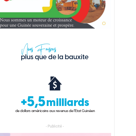
- Publicité -