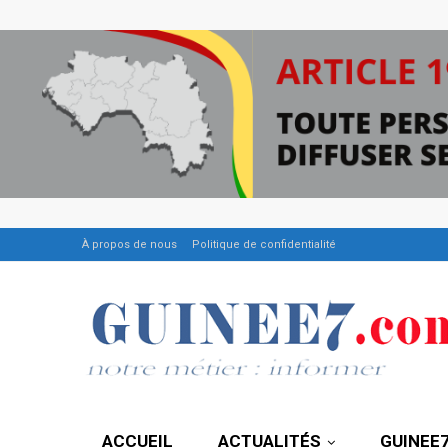
À propos de nous
Politique de confidentialité
ACCUEIL
ACTUALITÉS
GUINEE