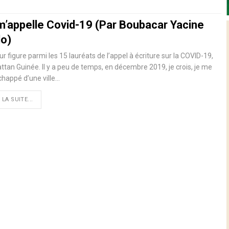
m’appelle Covid-19 (Par Boubacar Yacine
lo)
ur figure parmi les 15 lauréats de l’appel à écriture sur la COVID-19,
tan Guinée. Il y a peu de temps, en décembre 2019, je crois, je me
chappé d’une ville
…
 LA SUITE...