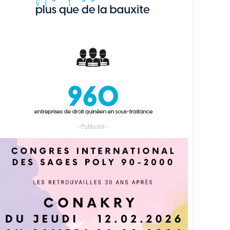
- Publicité -