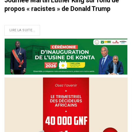
Journée Martin Luther King sur fond de
propos « racistes » de Donald Trump
LIRE LA SUITE...