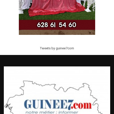
Tweets by guinee7com