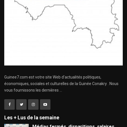
Guinee7.com est votre site Web d'actualités politiques,
économiques, sociales et culturelles de la Guinée Conakry . Nous
vous fournissons les dernières ...
Les + Lus de la semaine
Médias fermés, disparitions, salaires,