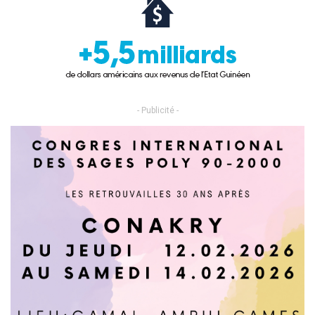
- Publicité -