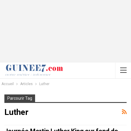
Accueil
Articles
Luther
Parcourir Tag
Luther