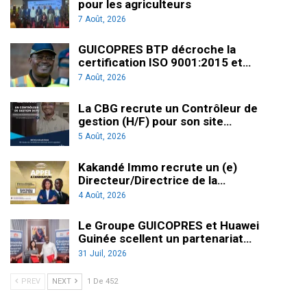
pour les agriculteurs
7 Août, 2026
GUICOPRES BTP décroche la
certification ISO 9001:2015 et…
7 Août, 2026
La CBG recrute un Contrôleur de
gestion (H/F) pour son site…
5 Août, 2026
Kakandé Immo recrute un (e)
Directeur/Directrice de la…
4 Août, 2026
Le Groupe GUICOPRES et Huawei
Guinée scellent un partenariat…
31 Juil, 2026
PREV
NEXT
1 De 452