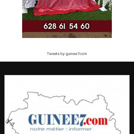
Tweets by guinee7com