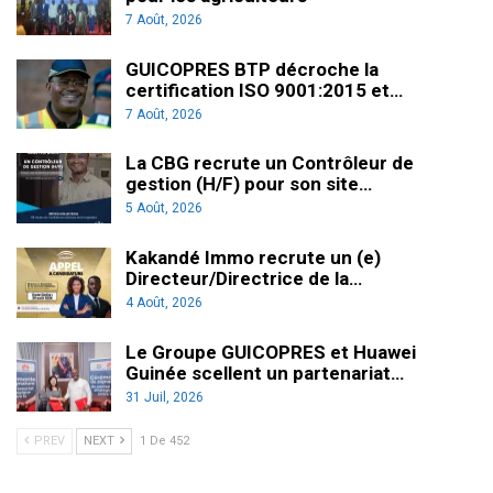
7 Août, 2026
GUICOPRES BTP décroche la
certification ISO 9001:2015 et…
7 Août, 2026
La CBG recrute un Contrôleur de
gestion (H/F) pour son site…
5 Août, 2026
Kakandé Immo recrute un (e)
Directeur/Directrice de la…
4 Août, 2026
Le Groupe GUICOPRES et Huawei
Guinée scellent un partenariat…
31 Juil, 2026
PREV
NEXT
1 De 452