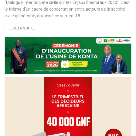
"Dialogue Inter Société civile sur les Enjeux Électoraux 2020", c'est
le thème d'un cadre de concertation entre acteurs de la société
civile guinéenne, organisé ce samedi 18
…
LIRE LA SUITE...