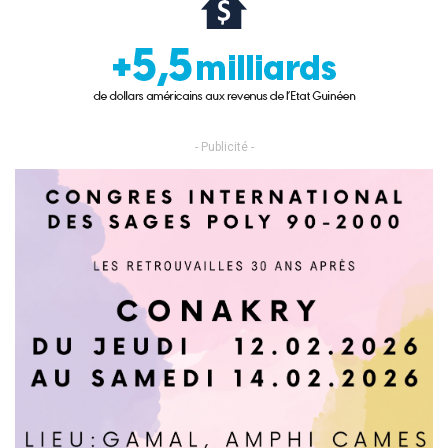
- Publicité -