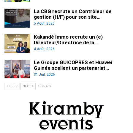
La CBG recrute un Contrôleur de
gestion (H/F) pour son site…
5 Août, 2026
Kakandé Immo recrute un (e)
Directeur/Directrice de la…
4 Août, 2026
Le Groupe GUICOPRES et Huawei
Guinée scellent un partenariat…
31 Juil, 2026
PREV
NEXT
1 De 452