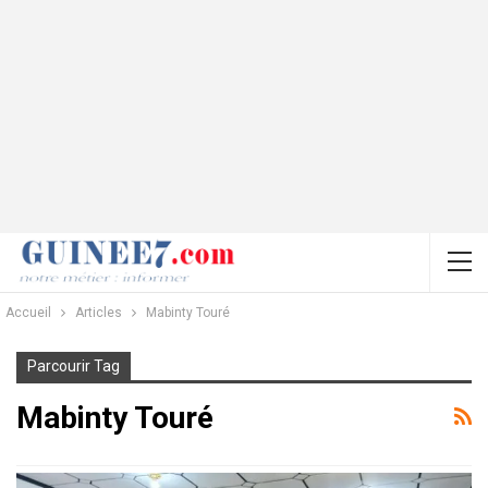
Accueil
Articles
Mabinty Touré
Parcourir Tag
Mabinty Touré