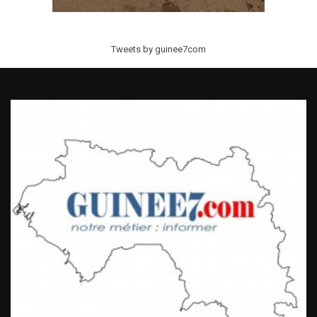
Tweets by guinee7com