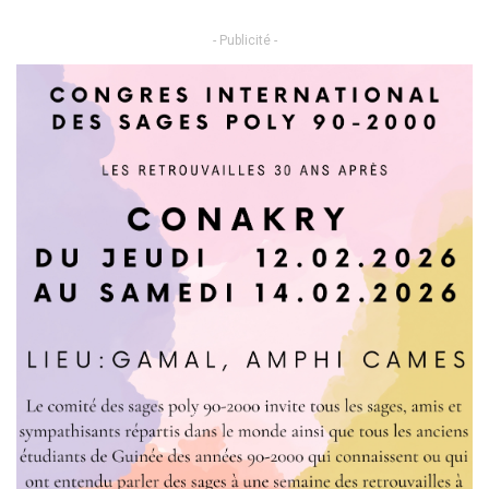
- Publicité -