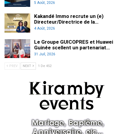
5 Août, 2026
Kakandé Immo recrute un (e)
Directeur/Directrice de la…
4 Août, 2026
Le Groupe GUICOPRES et Huawei
Guinée scellent un partenariat…
31 Juil, 2026
PREV
NEXT
1 De 452