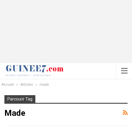
Accueil
Articles
made
Parcourir Tag
Made