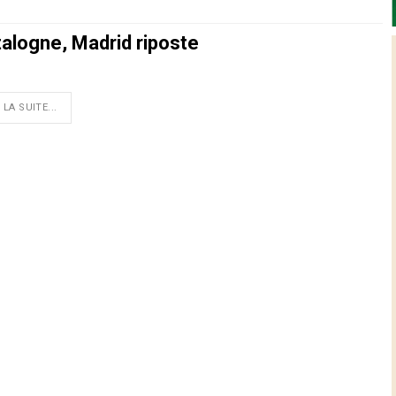
talogne, Madrid riposte
 LA SUITE...