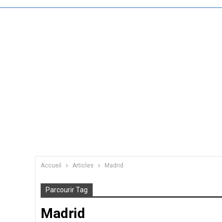
Accueil
Articles
Madrid
Parcourir Tag
Madrid