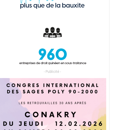
- Publicité -