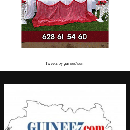
Tweets by guinee7com