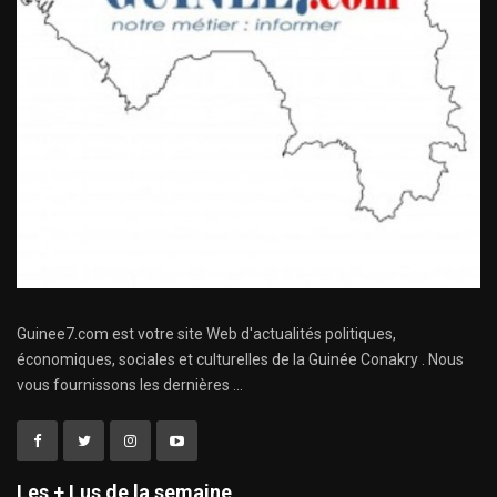
Guinee7.com est votre site Web d'actualités politiques,
économiques, sociales et culturelles de la Guinée Conakry . Nous
vous fournissons les dernières ...
Les + Lus de la semaine