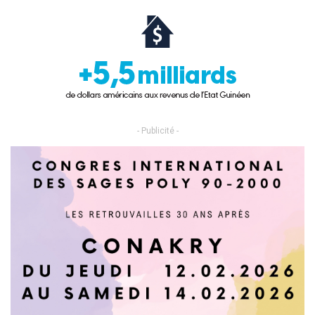
- Publicité -