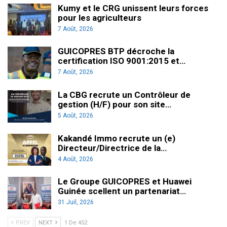
Kumy et le CRG unissent leurs forces
pour les agriculteurs
7 Août, 2026
GUICOPRES BTP décroche la
certification ISO 9001:2015 et…
7 Août, 2026
La CBG recrute un Contrôleur de
gestion (H/F) pour son site…
5 Août, 2026
Kakandé Immo recrute un (e)
Directeur/Directrice de la…
4 Août, 2026
Le Groupe GUICOPRES et Huawei
Guinée scellent un partenariat…
31 Juil, 2026
PREV
NEXT
1 De 452