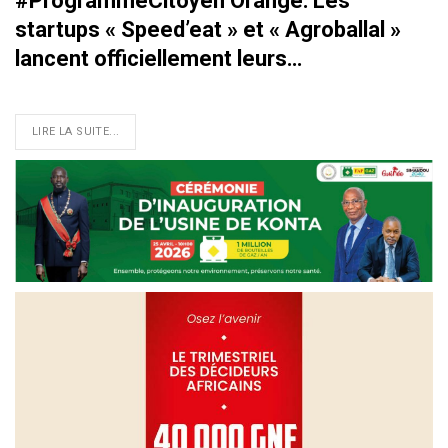
#ProgrammeCitoyen Orange: Les
startups « Speed’eat » et « Agroballal »
lancent officiellement leurs…
LIRE LA SUITE...