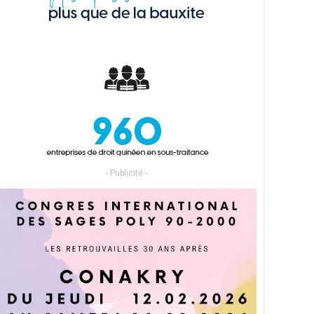
- Publicité -