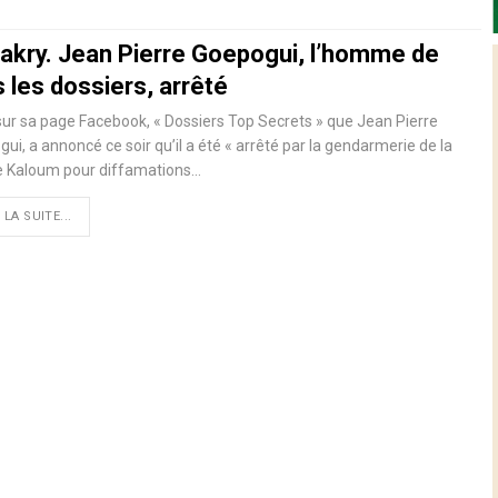
akry. Jean Pierre Goepogui, l’homme de
 les dossiers, arrêté
sur sa page Facebook, « Dossiers Top Secrets » que Jean Pierre
ui, a annoncé ce soir qu’il a été « arrêté par la gendarmerie de la
de Kaloum pour diffamations…
 LA SUITE...