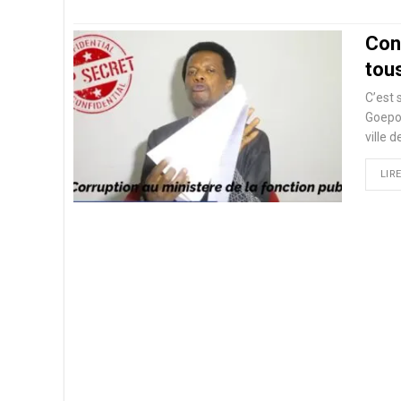
Con
tous
C’est 
Goepog
ville 
LIRE