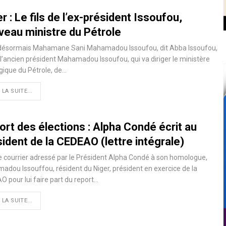
r : Le fils de l’ex-président Issoufou,
veau ministre du Pétrole
 désormais Mahamane Sani Mahamadou Issoufou, dit Abba Issoufou,
e l’ancien président Mahamadou Issoufou, qui va diriger le ministère
gique du Pétrole, de
…
 LA SUITE...
rt des élections : Alpha Condé écrit au
ident de la CEDEAO (lettre intégrale)
le courrier adressé par le Président Alpha Condé à son homologue,
dou Issouffou, résident du Niger, président en exercice de la
 pour lui faire part du report
…
 LA SUITE...