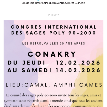
- Publicité -