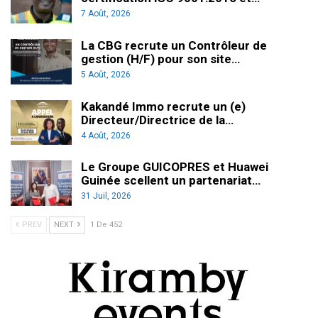
7 Août, 2026
La CBG recrute un Contrôleur de
gestion (H/F) pour son site…
5 Août, 2026
Kakandé Immo recrute un (e)
Directeur/Directrice de la…
4 Août, 2026
Le Groupe GUICOPRES et Huawei
Guinée scellent un partenariat…
31 Juil, 2026
PREV
NEXT
1 De 452