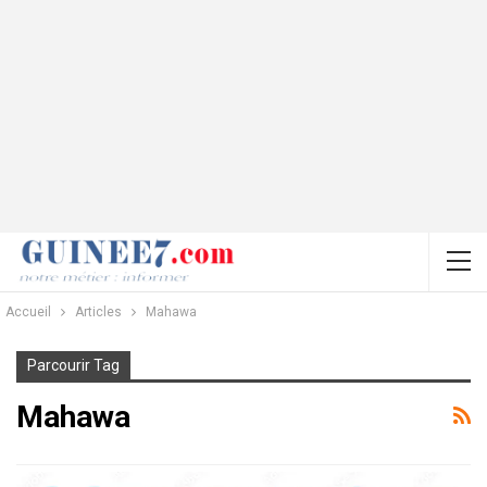
Accueil
Articles
Mahawa
Parcourir Tag
Mahawa