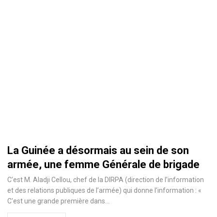
La Guinée a désormais au sein de son
armée, une femme Générale de brigade
C’est M. Aladji Cellou, chef de la DIRPA (direction de l’information
et des relations publiques de l’armée) qui donne l’information : «
C'est une grande première dans
…