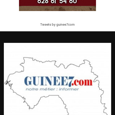
Tweets by guinee7com