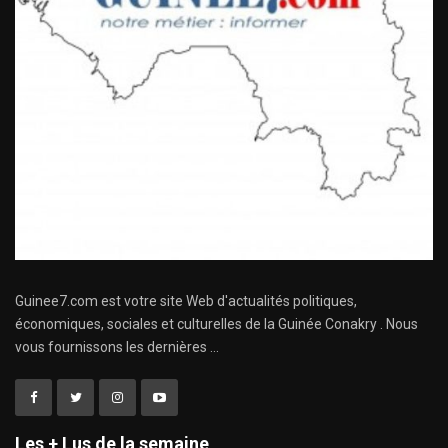
Guinee7.com est votre site Web d'actualités politiques,
économiques, sociales et culturelles de la Guinée Conakry . Nous
vous fournissons les dernières ...
Les + Lus de la semaine