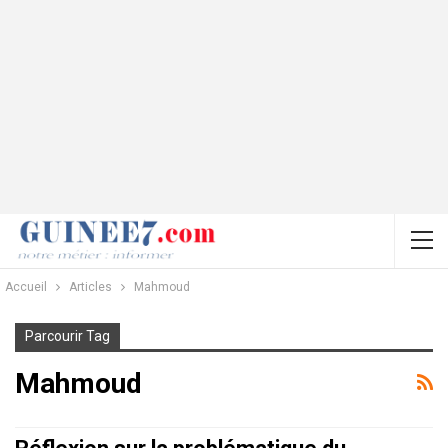
Accueil
Articles
Mahmoud
Parcourir Tag
Mahmoud