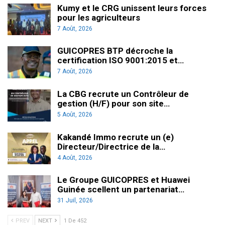
Kumy et le CRG unissent leurs forces
pour les agriculteurs
7 Août, 2026
GUICOPRES BTP décroche la
certification ISO 9001:2015 et…
7 Août, 2026
La CBG recrute un Contrôleur de
gestion (H/F) pour son site…
5 Août, 2026
Kakandé Immo recrute un (e)
Directeur/Directrice de la…
4 Août, 2026
Le Groupe GUICOPRES et Huawei
Guinée scellent un partenariat…
31 Juil, 2026
PREV
NEXT
1 De 452