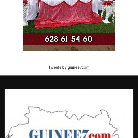
Tweets by guinee7com