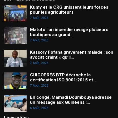
Kumy et le CRG unissent leurs forces
pour les agriculteurs
7 Août, 2026
Matoto : un incendie ravage plusieurs
boutiques au grand…
7 Août, 2026
Kassory Fofana gravement malade : son
avocat craint « qu’il…
7 Août, 2026
GUICOPRES BTP décroche la
certification ISO 9001:2015 et…
7 Août, 2026
En congé, Mamadi Doumbouya adresse
un message aux Guinéens :…
6 Août, 2026
Liens utiles