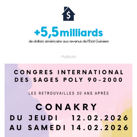
- Publicité -