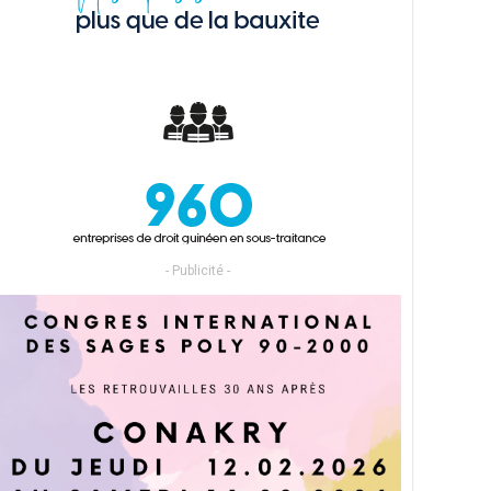
- Publicité -