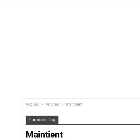
Accueil
Articles
maintient
Parcourir Tag
Maintient