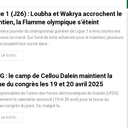
ue 1 (J26) : Loubha et Wakrya accrochent le
ntien, la Flamme olympique s’éteint
nière journée du championnat guinéen de Ligue 1 a tenu toutes ses
ses ce mardi. Sur fond de lutte acharnée pour le maintien, plusieurs
s jouaient leur survie dans…
 LA SUITE...
 : le camp de Cellou Dalein maintient la
ue du congrès les 19 et 20 avril 2025
sponsables de l'union des forces démocratiques de Guinée (UFDG)
ennent le calendrier annoncé (19 et 20 avril) pour la tenue du
in congrès du parti. Ce, malgré la…
 LA SUITE...