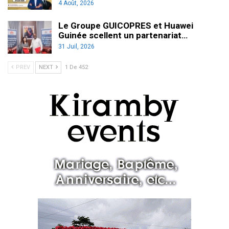
4 Août, 2026
Le Groupe GUICOPRES et Huawei
Guinée scellent un partenariat…
31 Juil, 2026
PREV
NEXT
1 De 452