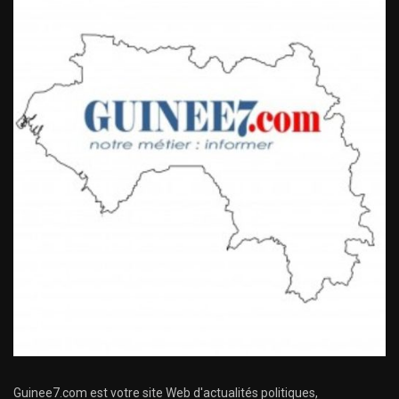
Guinee7.com est votre site Web d'actualités politiques,