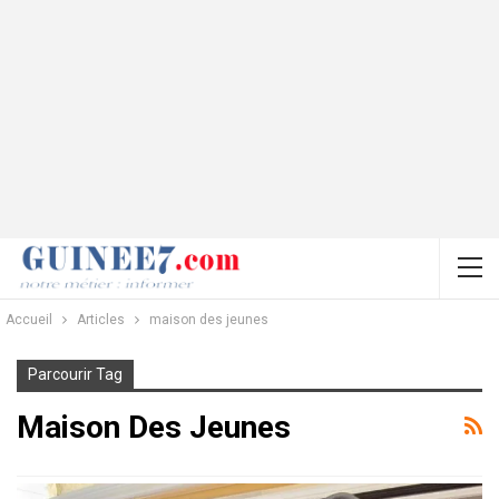
Accueil
Articles
maison des jeunes
Parcourir Tag
Maison Des Jeunes