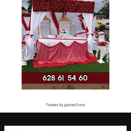
Tweets by guinee7com