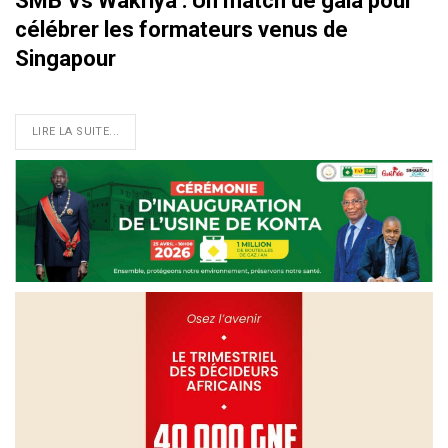
SMB Vs Wakriya : Un match de gala pour
célébrer les formateurs venus de
Singapour
LIRE LA SUITE...