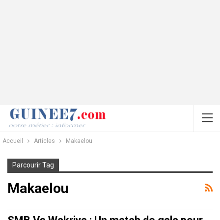
Accueil
Articles
Makaelou
Parcourir Tag
Makaelou