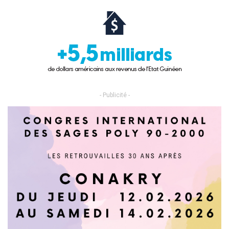
- Publicité -