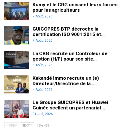
Kumy et le CRG unissent leurs forces
pour les agriculteurs
7 Août, 2026
GUICOPRES BTP décroche la
certification ISO 9001:2015 et…
7 Août, 2026
La CBG recrute un Contrôleur de
gestion (H/F) pour son site…
5 Août, 2026
Kakandé Immo recrute un (e)
Directeur/Directrice de la…
4 Août, 2026
Le Groupe GUICOPRES et Huawei
Guinée scellent un partenariat…
31 Juil, 2026
PREV
NEXT
1 De 452