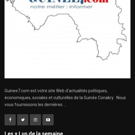
Guinee7.com est votre site Web d'actualités politiques,
économiques, sociales et culturelles de la Guinée Conakry . Nous
vous fournissons les dernières ...
Les + Lus de la semaine