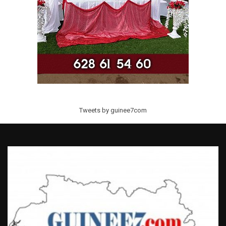
Tweets by guinee7com