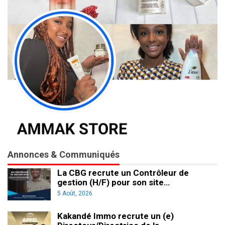
Annonces & Communiqués
La CBG recrute un Contrôleur de
gestion (H/F) pour son site…
5 Août, 2026
Kakandé Immo recrute un (e)