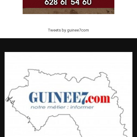
Tweets by guinee7com