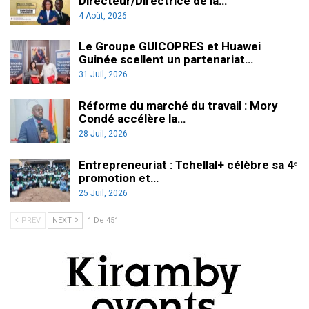
Directeur/Directrice de la…
4 Août, 2026
Le Groupe GUICOPRES et Huawei
Guinée scellent un partenariat…
31 Juil, 2026
Réforme du marché du travail : Mory
Condé accélère la…
28 Juil, 2026
Entrepreneuriat : Tchellal+ célèbre sa 4ᵉ
promotion et…
25 Juil, 2026
PREV
NEXT
1 De 451