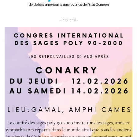
- Publicité -