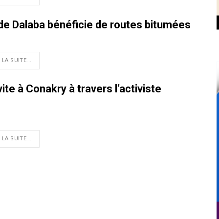
e de Dalaba bénéficie de routes bitumées
 LA SUITE...
vite à Conakry à travers l’activiste
 LA SUITE...