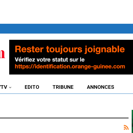
7TV
EDITO
TRIBUNE
ANNONCES