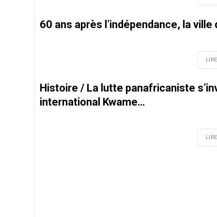
60 ans après l’indépendance, la vill
LIRE
Histoire / La lutte panafricaniste s’in
international Kwame…
LIRE