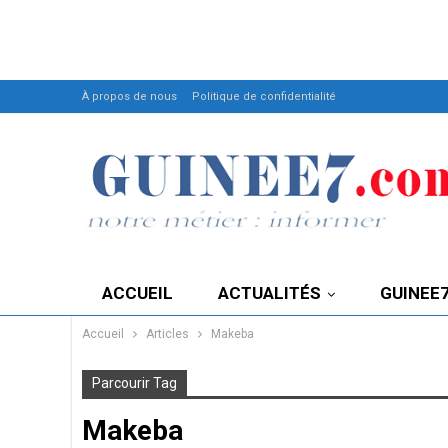
À propos de nous
Politique de confidentialité
ACCUEIL
ACTUALITÉS
GUINEE
Accueil
Articles
Makeba
Parcourir Tag
Makeba