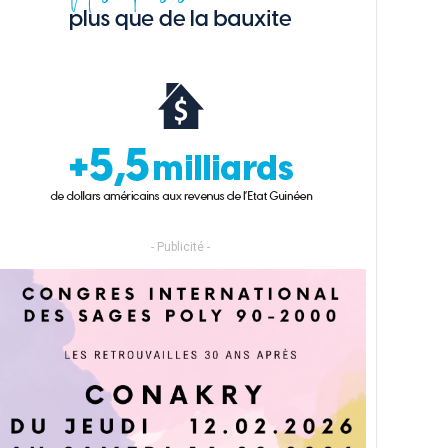
- Publicité -