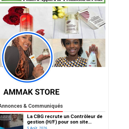
Annonces & Communiqués
La CBG recrute un Contrôleur de
gestion (H/F) pour son site…
5 Août, 2026