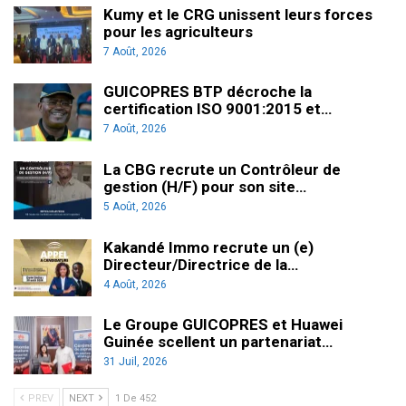
Kumy et le CRG unissent leurs forces
pour les agriculteurs
7 Août, 2026
GUICOPRES BTP décroche la
certification ISO 9001:2015 et…
7 Août, 2026
La CBG recrute un Contrôleur de
gestion (H/F) pour son site…
5 Août, 2026
Kakandé Immo recrute un (e)
Directeur/Directrice de la…
4 Août, 2026
Le Groupe GUICOPRES et Huawei
Guinée scellent un partenariat…
31 Juil, 2026
PREV
NEXT
1 De 452