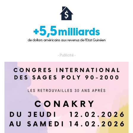
- Publicité -