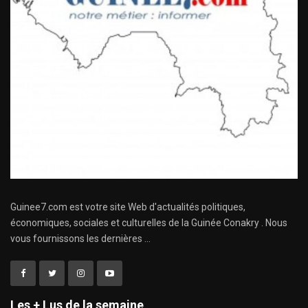
Guinee7.com est votre site Web d'actualités politiques,
économiques, sociales et culturelles de la Guinée Conakry . Nous
vous fournissons les dernières ...
Les + Lus de la semaine