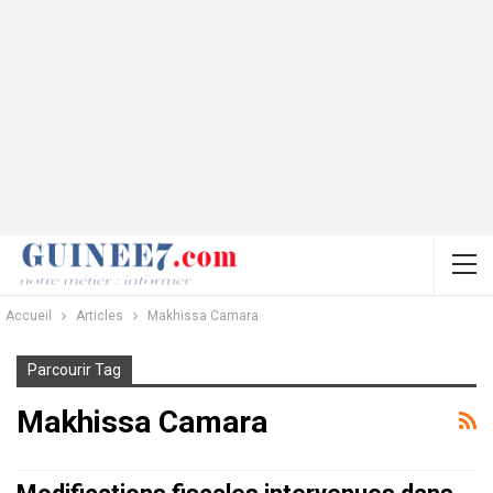
Accueil
Articles
Makhissa Camara
Parcourir Tag
Makhissa Camara