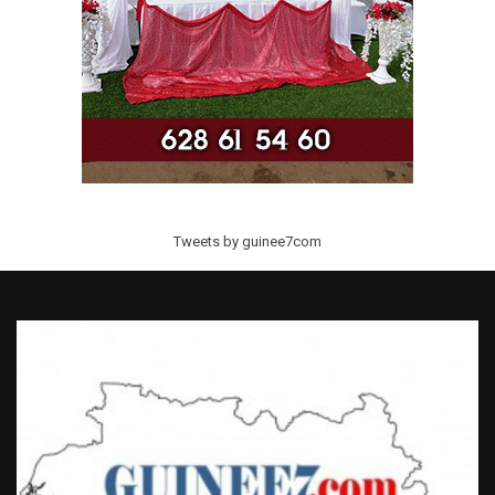
Tweets by guinee7com