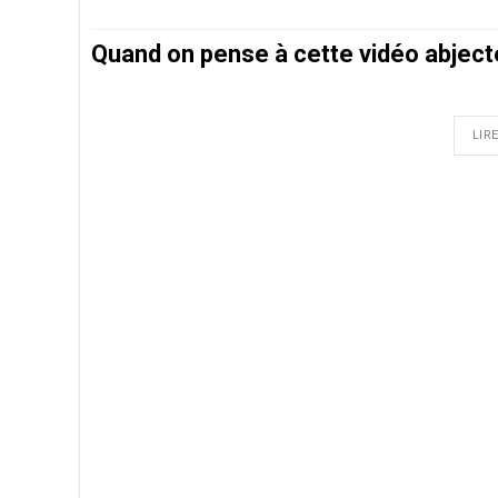
Quand on pense à cette vidéo abjec
LIRE