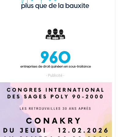
- Publicité -