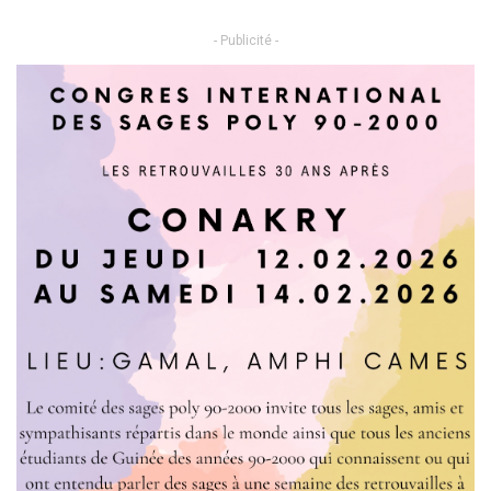
- Publicité -