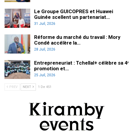
Le Groupe GUICOPRES et Huawei
Guinée scellent un partenariat…
31 Juil, 2026
Réforme du marché du travail : Mory
Condé accélère la…
28 Juil, 2026
Entrepreneuriat : Tchellal+ célèbre sa 4ᵉ
promotion et…
25 Juil, 2026
PREV
NEXT
1 De 451