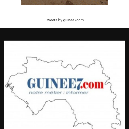
Tweets by guinee7com