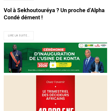
Vol à Sekhoutouréya ? Un proche d’Alpha
Condé dément !
LIRE LA SUITE...