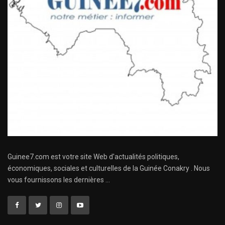
Guinee7.com est votre site Web d'actualités politiques,
économiques, sociales et culturelles de la Guinée Conakry . Nous
vous fournissons les dernières ...