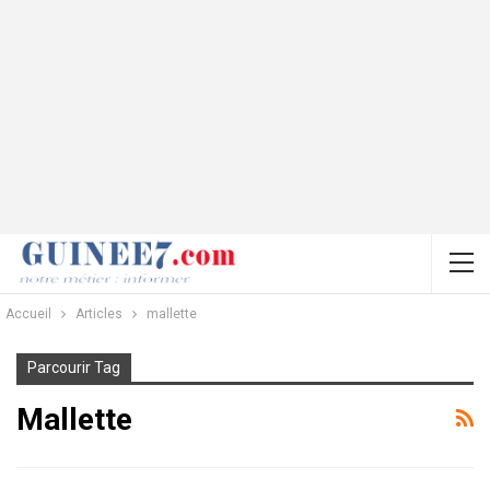
Accueil
Articles
mallette
Parcourir Tag
Mallette