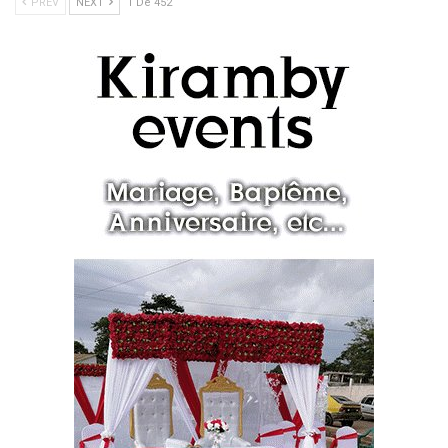
PREV
NEXT
1 De 452