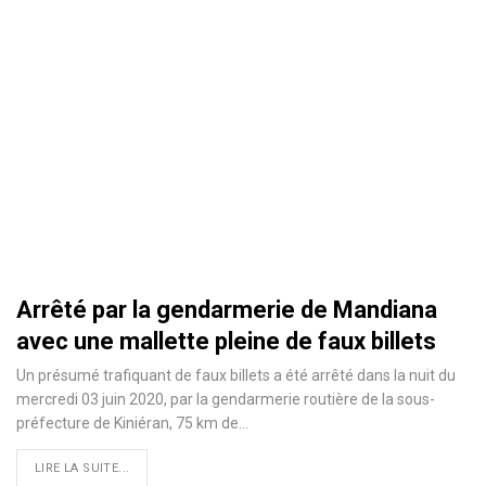
Arrêté par la gendarmerie de Mandiana
avec une mallette pleine de faux billets
Un présumé trafiquant de faux billets a été arrêté dans la nuit du
mercredi 03 juin 2020, par la gendarmerie routière de la sous-
préfecture de Kiniéran, 75 km de
…
LIRE LA SUITE...