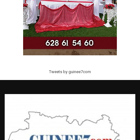
Tweets by guinee7com