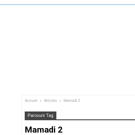
Accueil
Articles
Mamadi 2
Parcourir Tag
Mamadi 2