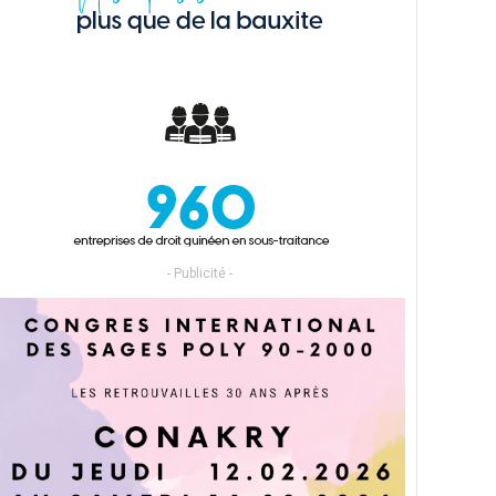
- Publicité -