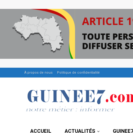
À propos de nous
Politique de confidentialité
ACCUEIL
ACTUALITÉS
GUINEE