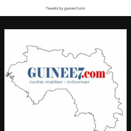
Tweets by guinee7com