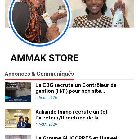
Annonces & Communiqués
La CBG recrute un Contrôleur de
gestion (H/F) pour son site…
5 Août, 2026
Kakandé Immo recrute un (e)
Directeur/Directrice de la…
4 Août, 2026
Le Groupe GUICOPRES et Huawei