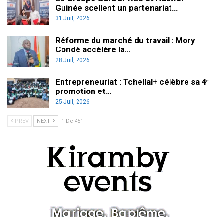
Guinée scellent un partenariat…
31 Juil, 2026
Réforme du marché du travail : Mory
Condé accélère la…
28 Juil, 2026
Entrepreneuriat : Tchellal+ célèbre sa 4ᵉ
promotion et…
25 Juil, 2026
PREV
NEXT
1 De 451