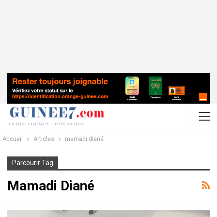
Accueil
Articles
mamadi diané
Parcourir Tag
Mamadi Diané