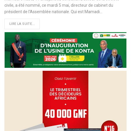
civile, a été nommé, ce mardi 5 mai, directeur de cabinet du
président de l’Assemblée nationale. Qui est Mamadi
…
LIRE LA SUITE...