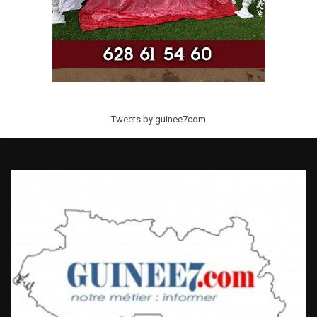
Tweets by guinee7com