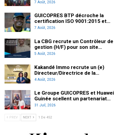
7 Août, 2026
GUICOPRES BTP décroche la
certification ISO 9001:2015 et…
7 Août, 2026
La CBG recrute un Contrôleur de
gestion (H/F) pour son site…
5 Août, 2026
Kakandé Immo recrute un (e)
Directeur/Directrice de la…
4 Août, 2026
Le Groupe GUICOPRES et Huawei
Guinée scellent un partenariat…
31 Juil, 2026
PREV
NEXT
1 De 452