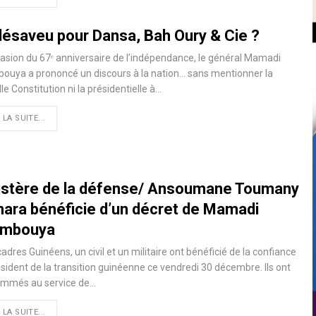
désaveu pour Dansa, Bah Oury & Cie ?
casion du 67ᵉ anniversaire de l’indépendance, le général Mamadi
ouya a prononcé un discours à la nation… sans mentionner la
le Constitution ni la présidentielle à…
 LA SUITE...
istère de la défense/ Ansoumane Toumany
ara bénéficie d’un décret de Mamadi
mbouya
adres Guinéens, un civil et un militaire ont bénéficié de la confiance
sident de la transition guinéenne ce vendredi 30 décembre. Ils ont
ommés au service de…
 LA SUITE...