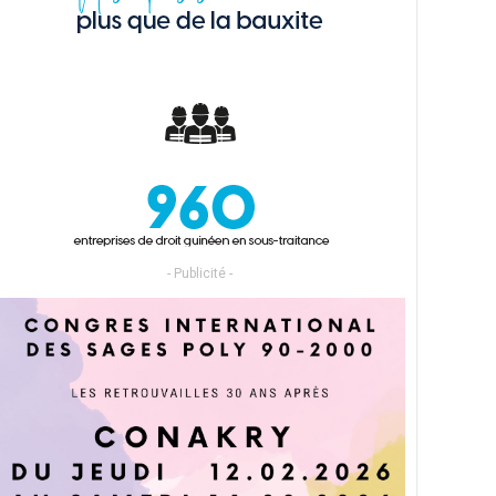
- Publicité -