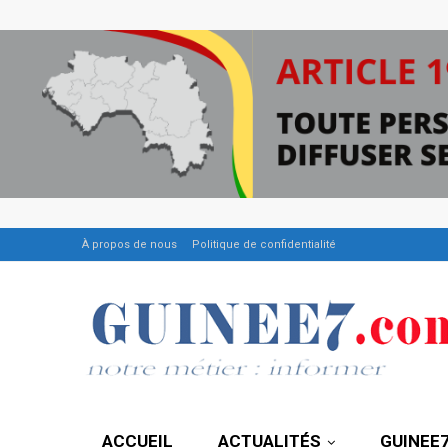
À propos de nous
Politique de confidentialité
ACCUEIL
ACTUALITÉS
GUINEE