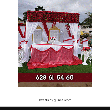
Tweets by guinee7com