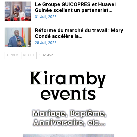
Le Groupe GUICOPRES et Huawei
Guinée scellent un partenariat…
31 Juil, 2026
Réforme du marché du travail : Mory
Condé accélère la…
28 Juil, 2026
PREV
NEXT
1 De 452