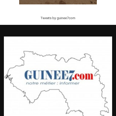
Tweets by guinee7com