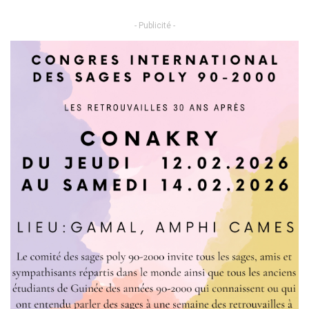
- Publicité -