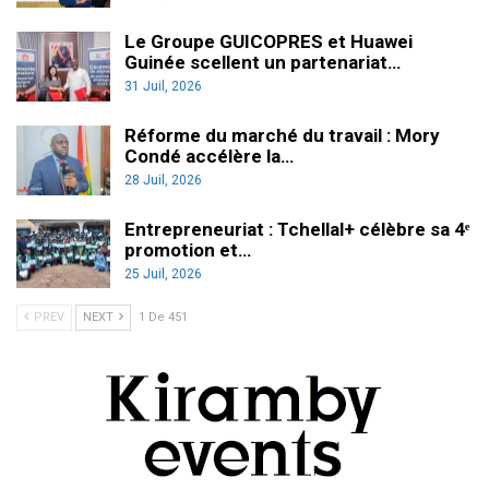
Le Groupe GUICOPRES et Huawei
Guinée scellent un partenariat…
31 Juil, 2026
Réforme du marché du travail : Mory
Condé accélère la…
28 Juil, 2026
Entrepreneuriat : Tchellal+ célèbre sa 4ᵉ
promotion et…
25 Juil, 2026
PREV
NEXT
1 De 451