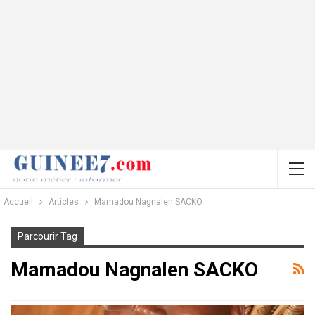
Accueil
Articles
Mamadou Nagnalen SACKO
Parcourir Tag
Mamadou Nagnalen SACKO