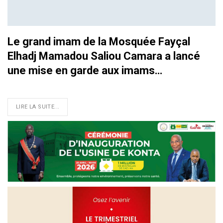
Le grand imam de la Mosquée Fayçal
Elhadj Mamadou Saliou Camara a lancé
une mise en garde aux imams…
LIRE LA SUITE...