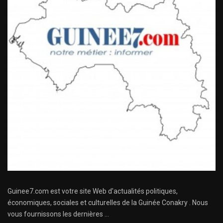
Guinee7.com est votre site Web d'actualités politiques,
économiques, sociales et culturelles de la Guinée Conakry . Nous
vous fournissons les dernières ...