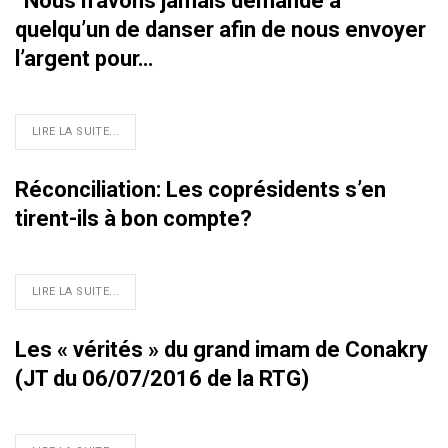
‘‘Nous n’avons jamais demandé à
quelqu’un de danser afin de nous envoyer
l’argent pour…
LIRE LA SUITE...
Réconciliation: Les coprésidents s’en
tirent-ils à bon compte?
LIRE LA SUITE...
Les « vérités » du grand imam de Conakry
(JT du 06/07/2016 de la RTG)