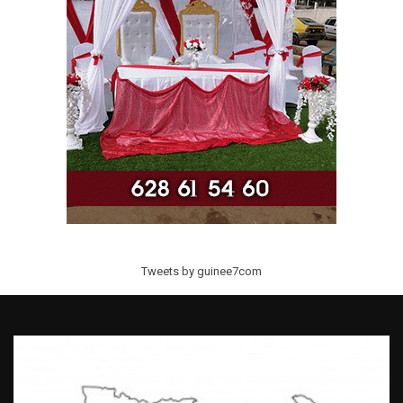
Tweets by guinee7com