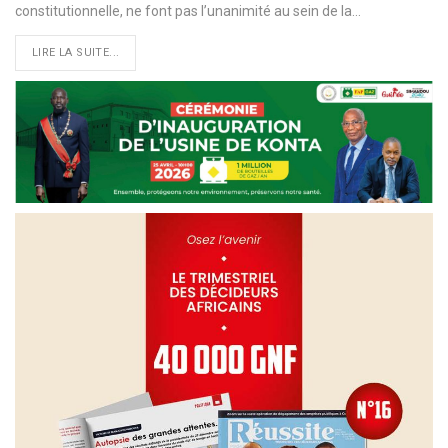
constitutionnelle, ne font pas l’unanimité au sein de la
…
LIRE LA SUITE...