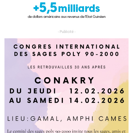
- Publicité -