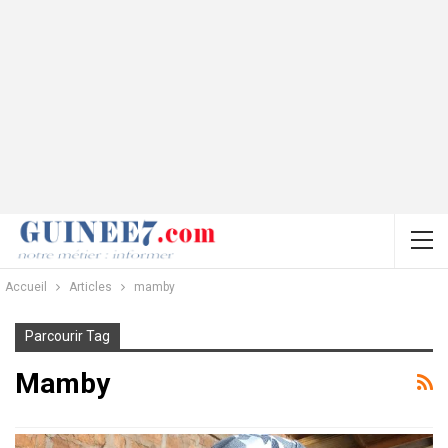
Accueil
Articles
mamby
Parcourir Tag
Mamby