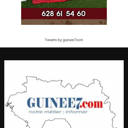
Tweets by guinee7com