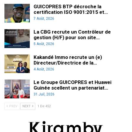
GUICOPRES BTP décroche la
certification ISO 9001:2015 et…
7 Août, 2026
La CBG recrute un Contrôleur de
gestion (H/F) pour son site…
5 Août, 2026
Kakandé Immo recrute un (e)
Directeur/Directrice de la…
4 Août, 2026
Le Groupe GUICOPRES et Huawei
Guinée scellent un partenariat…
31 Juil, 2026
PREV
NEXT
1 De 452