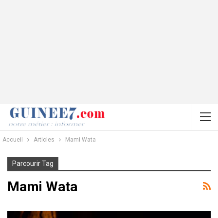
Accueil
Articles
Mami Wata
Parcourir Tag
Mami Wata