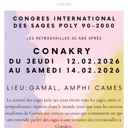
- Publicité -