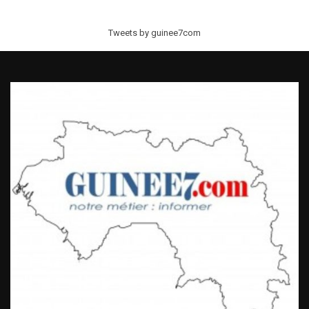
Tweets by guinee7com