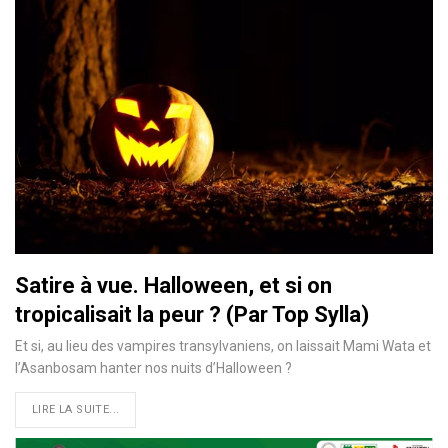
Satire à vue. Halloween, et si on
tropicalisait la peur ? (Par Top Sylla)
Et si, au lieu des vampires transylvaniens, on laissait Mami Wata et
l’Asanbosam hanter nos nuits d’Halloween ?
LIRE LA SUITE...