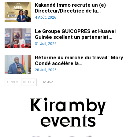
Kakandé Immo recrute un (e)
Directeur/Directrice de la…
4 Août, 2026
Le Groupe GUICOPRES et Huawei
Guinée scellent un partenariat…
31 Juil, 2026
Réforme du marché du travail : Mory
Condé accélère la…
28 Juil, 2026
PREV
NEXT
1 De 452