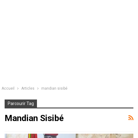
Accueil
Articles
mandian sisibé
Parcourir Tag
Mandian Sisibé