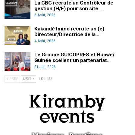
La CBG recrute un Contrôleur de
gestion (H/F) pour son site…
5 Août, 2026
Kakandé Immo recrute un (e)
Directeur/Directrice de la…
4 Août, 2026
Le Groupe GUICOPRES et Huawei
Guinée scellent un partenariat…
31 Juil, 2026
PREV
NEXT
1 De 452