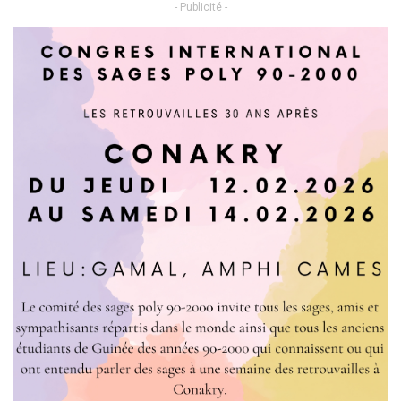
- Publicité -