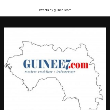
Tweets by guinee7com