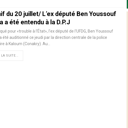
f du 20 juillet/ L’ex député Ben Youssouf
a a été entendu à la D.P.J
ué pour «trouble à l'État», l'ex député de l'UFDG, Ben Youssouf
 a été auditionné ce jeudi par la direction centrale de la police
aire à Kaloum (Conakry). Au
…
 LA SUITE...