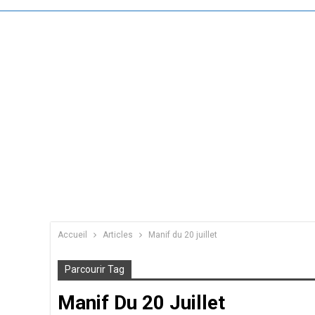
Accueil
Articles
Manif du 20 juillet
Parcourir Tag
Manif Du 20 Juillet