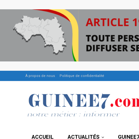
À propos de nous
Politique de confidentialité
ACCUEIL
ACTUALITÉS
GUINEE