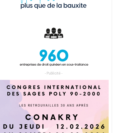
- Publicité -