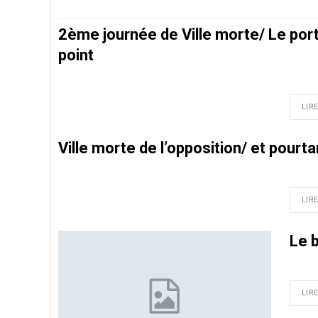
2ème journée de Ville morte/ Le porte
point
LIRE
Ville morte de l’opposition/ et pourtant
LIRE
Le 
LIRE