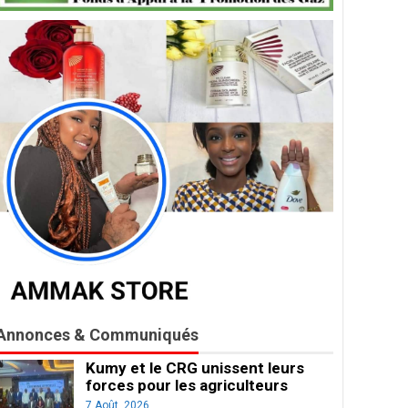
Annonces & Communiqués
Kumy et le CRG unissent leurs
forces pour les agriculteurs
7 Août, 2026