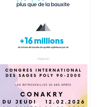
- Publicité -