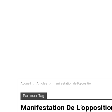
Accueil
Articles
manifestation de l’opposition
Parcourir Tag
Manifestation De L’oppositio