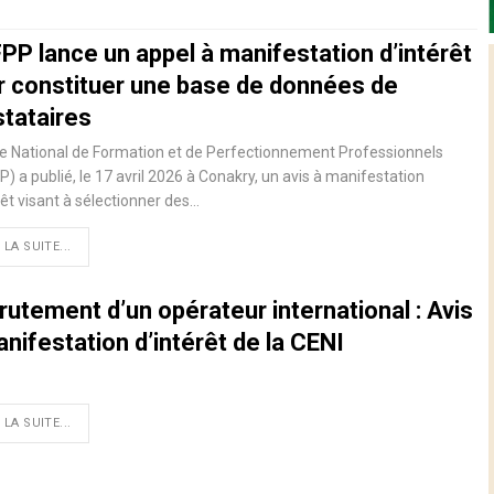
PP lance un appel à manifestation d’intérêt
r constituer une base de données de
stataires
ce National de Formation et de Perfectionnement Professionnels
) a publié, le 17 avril 2026 à Conakry, un avis à manifestation
rêt visant à sélectionner des…
 LA SUITE...
utement d’un opérateur international : Avis
nifestation d’intérêt de la CENI
 LA SUITE...