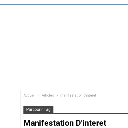
Accueil
Articles
manifestation d’interet
Parcourir Tag
Manifestation D’interet