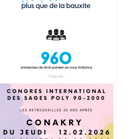
- Publicité -