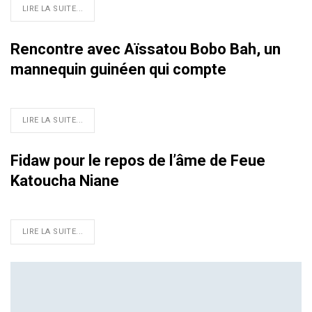
LIRE LA SUITE...
Rencontre avec Aïssatou Bobo Bah, un
mannequin guinéen qui compte
LIRE LA SUITE...
Fidaw pour le repos de l’âme de Feue
Katoucha Niane
LIRE LA SUITE...