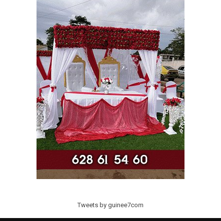
Tweets by guinee7com