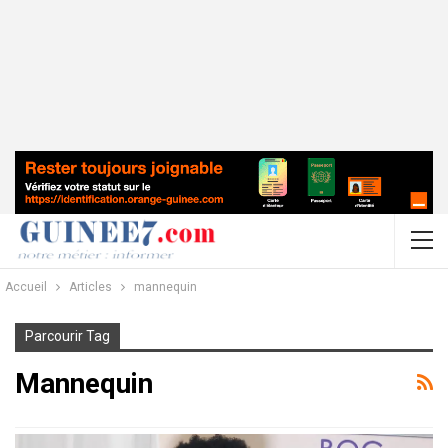
Accueil
Articles
mannequin
Parcourir Tag
Mannequin