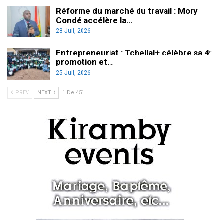
Réforme du marché du travail : Mory
Condé accélère la…
28 Juil, 2026
Entrepreneuriat : Tchellal+ célèbre sa 4ᵉ
promotion et…
25 Juil, 2026
PREV
NEXT
1 De 451